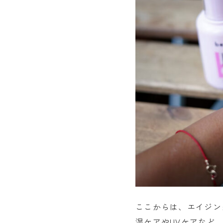
ここからは、エイジン
湿ケアやUVケアなど