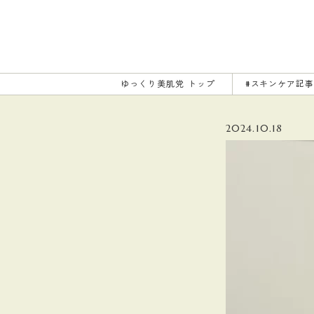
ゆっくり美肌党
トップ
#スキンケア記
2024.10.18