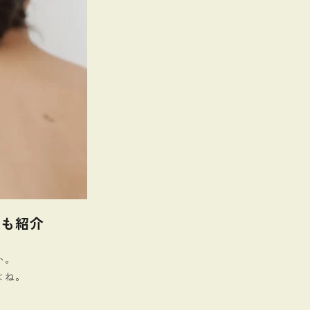
ムも紹介
か。
よね。