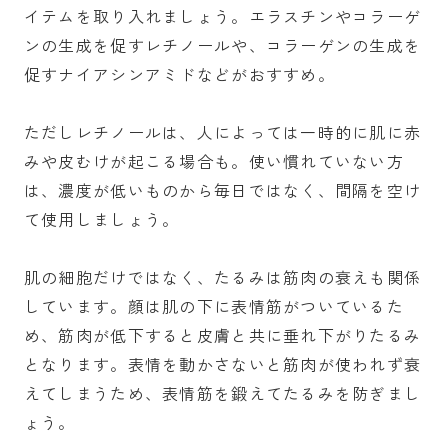
イテムを取り入れましょう。エラスチンやコラーゲ
ンの生成を促すレチノールや、コラーゲンの生成を
促すナイアシンアミドなどがおすすめ。
ただしレチノールは、人によっては一時的に肌に赤
みや皮むけが起こる場合も。使い慣れていない方
は、濃度が低いものから毎日ではなく、間隔を空け
て使用しましょう。
肌の細胞だけではなく、たるみは筋肉の衰えも関係
しています。顔は肌の下に表情筋がついているた
め、筋肉が低下すると皮膚と共に垂れ下がりたるみ
となります。表情を動かさないと筋肉が使われず衰
えてしまうため、表情筋を鍛えてたるみを防ぎまし
ょう。