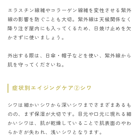
エラスチン線維やコラーゲン線維を変性させる紫外
線の影響を防ぐことも大切。紫外線は天候関係なく
降り注ぎ屋内にも入ってくるため、日焼け止めを欠
かさずに使いましょう。
外出する際は、日傘・帽子などを使い、紫外線から
肌を守ってくださいね。
症状別エイジングケア②シワ
シワは細かいシワから深いシワまでさまざまあるも
のの、まず保湿が大切です。目元や口元に現れる細
かいシワは、肌が乾燥していることで肌表面のやわ
らかさが失われ、浅いシワとなります。