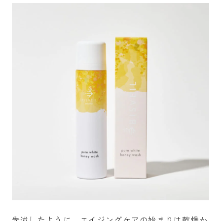
先述したように、エイジングケアの始まりは乾燥か