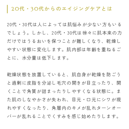
20代・30代からのエイジングケアとは
20代・30代は人によっては肌悩みが少ない方もいる
でしょう。しかし、20代・30代は徐々に肌本来の力
だけではうるおいを保つことが難しくなり、乾燥し
やすい状態に変化します。肌内部は年齢を重ねるご
とに、水分量は低下します。
乾燥状態を放置していると、肌自身が乾燥を防ごう
と過剰に皮脂を分泌し毛穴の開きが目立ったり、開
くことで角質が詰まったりしやすくなる状態に。ま
た肌のしなやかさが失われ、目元・口元にシワが現
れやすくなったり、角層内のキメが乱れターンオー
バーが乱れることでくすみを感じ始めたりします。