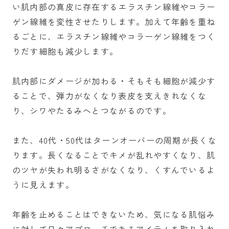
い肌内部の真皮に存在するエラスチン線維やコラー
ゲン線維を変性させたりします。加えて年齢を重ね
るごとに、エラスチン線維やコラーゲン線維をつく
りだす細胞も減少します。
肌内部にダメージが加わる・そもそも細胞が減少す
ることで、弾力がなくなり表皮を支えきれなくな
り、シワやたるみへとつながるのです。
また、40代・50代はターンオーバーの周期が長くな
ります。長くなることでキメが乱れやすくなり、肌
のツヤが失われ明るさがなくなり、くすんでいるよ
うに見えます。
年齢を止めることはできないため、気になる肌悩み
に対して日々アプローチできるアイテムを取り入れ