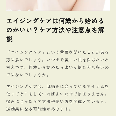
エイジングケアは何歳から始める
のがいい？ケア方法や注意点を解
説
「エイジングケア」という言葉を聞いたことがある
方は多いでしょう。いつまで美しい肌を保ちたいと
考えつつ、何歳から始めたらよいか悩む方も多いの
ではないでしょうか。
エイジングケアは、肌悩みに合っているアイテムを
使ってケアをしていればよいわけではありません。
悩みに合ったケア方法や使い方を間違えていると、
逆効果になる可能性があります。