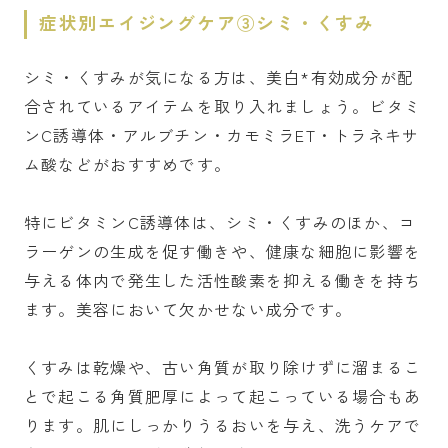
症状別エイジングケア③シミ・くすみ
シミ・くすみが気になる方は、美白*有効成分が配
合されているアイテムを取り入れましょう。ビタミ
ンC誘導体・アルブチン・カモミラET・トラネキサ
ム酸などがおすすめです。
特にビタミンC誘導体は、シミ・くすみのほか、コ
ラーゲンの生成を促す働きや、健康な細胞に影響を
与える体内で発生した活性酸素を抑える働きを持ち
ます。美容において欠かせない成分です。
くすみは乾燥や、古い角質が取り除けずに溜まるこ
とで起こる角質肥厚によって起こっている場合もあ
ります。肌にしっかりうるおいを与え、洗うケアで