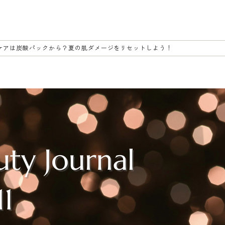
ケアは炭酸パックから？夏の肌ダメージをリセットしよう！