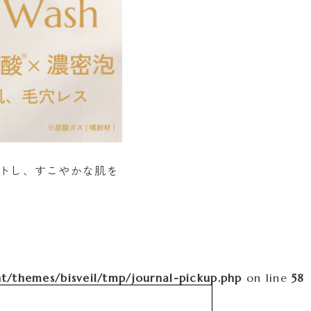
トし、すこやかな肌を
/themes/bisveil/tmp/journal-pickup.php
on line
58