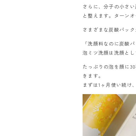
さらに、分子の小さい
と整えます。ターンオ
さまざまな炭酸パック
「洗顔料なのに炭酸パ
泡ミツ洗顔は洗顔とし
たっぷりの泡を顔に3
きます。
まずは1ヶ月使い続け