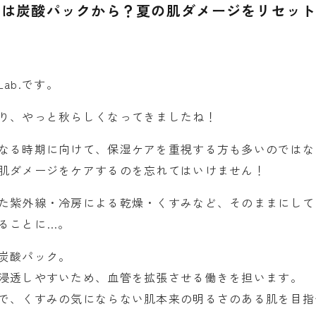
アは炭酸パックから？夏の肌ダメージをリセッ
Lab.です。
り、やっと秋らしくなってきましたね！
なる時期に向けて、保湿ケアを重視する方も多いのではな
肌ダメージをケアするのを忘れてはいけません！
た紫外線・冷房による乾燥・くすみなど、そのままにして
ることに…。
炭酸パック。
浸透しやすいため、血管を拡張させる働きを担います。
で、くすみの気にならない肌本来の明るさのある肌を目指