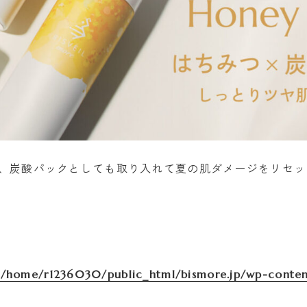
、炭酸パックとしても取り入れて夏の肌ダメージをリセッ
n
/home/r1236030/public_html/bismore.jp/wp-content