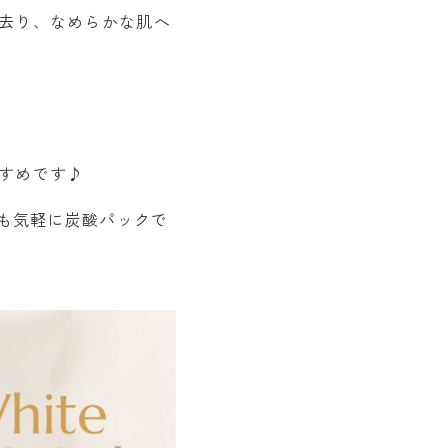
去り、なめらかな肌へ
すめです♪
でも気軽に炭酸パックで