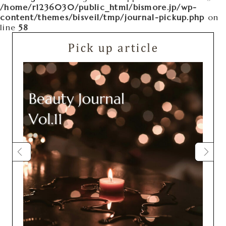
/home/r1236030/public_html/bismore.jp/wp-
content/themes/bisveil/tmp/journal-pickup.php
on
line
58