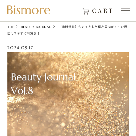
TOP
BEAUTY JOURNAL
【油断禁物】ちょっとした積み重ねがくすむ原
因に？今すぐ対策を！
2024.09.17