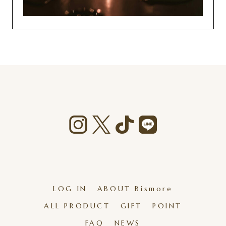
LOG IN
ABOUT Bismore
ALL PRODUCT
GIFT
POINT
FAQ
NEWS