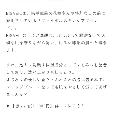
BISVEILは、結婚式前の花嫁さんや特別な日の前に
愛用されている「ブライダルスキンケアブラン
ド」。
BISVEILの泡ミツ洗顔は、ふわふわで濃密な泡で大
切な肌を守りながら洗い、明るい印象の肌へと導き
ます。
また、泡ミツ洗顔は保湿成分としてはちみつを配合
しており、洗い上がりもしっとり。
はちみつの優しい香りとふわふわの泡に包まれて、
マリッジブルーになっても肌をやさしく労ってあげ
ませんか？
▶︎
【初回お試し1000円】詳しくはこちら