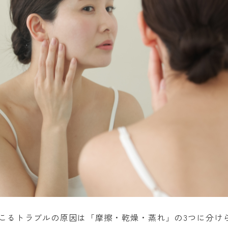
こるトラブルの原因は「摩擦・乾燥・蒸れ」の3つに分け