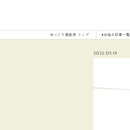
ゆっくり美肌党
トップ
#お悩み記事一
2022.05.19