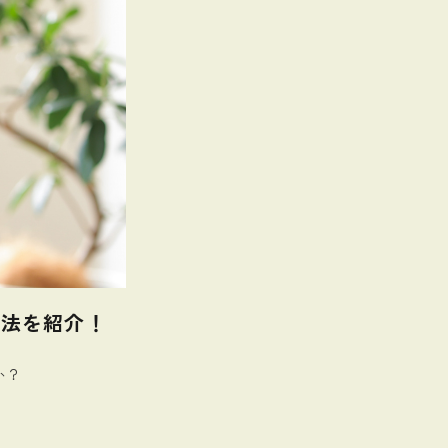
処法を紹介！
か？