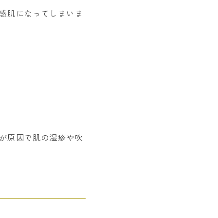
感肌になってしまいま
が原因で肌の湿疹や吹