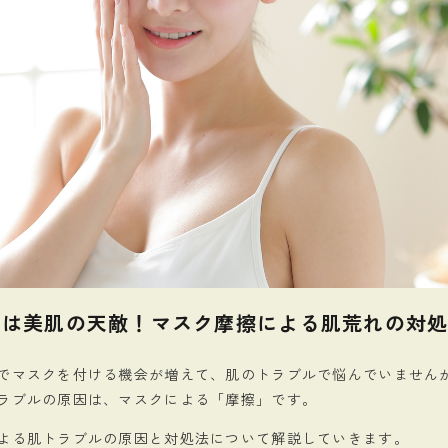
擦は美肌の天敵！マスク摩擦による肌荒れの対
でマスクを付ける機会が増えて、肌のトラブルで悩んでいません
ラブルの原因は、マスクによる「摩擦」です。
よる肌トラブルの原因と対処法について解説していきます。