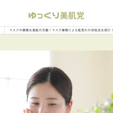
覧
マスクの摩擦は美肌の天敵！マスク摩擦による肌荒れの対処法を紹介