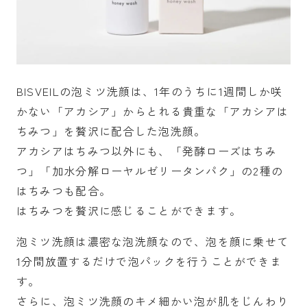
BISVEILの泡ミツ洗顔は、1年のうちに1週間しか咲
かない「アカシア」からとれる貴重な「アカシアは
ちみつ」を贅沢に配合した泡洗顔。
アカシアはちみつ以外にも、「発酵ローズはちみ
つ」「加水分解ローヤルゼリータンパク」の2種の
はちみつも配合。
はちみつを贅沢に感じることができます。
泡ミツ洗顔は濃密な泡洗顔なので、泡を顔に乗せて
1分間放置するだけで泡パックを行うことができま
す。
さらに、泡ミツ洗顔のキメ細かい泡が肌をじんわり