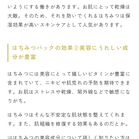
いようにする働きがあります。お肌にとって乾燥は
大敵。そのため、それを防いでくれるはちみつは保
湿効果が高いスキンケアとして人気があります。
はちみつパックの効果②美容にうれしい成
分が豊富
はちみつには美容にとって嬉しいビタミンが豊富に
含まれていて、ニキビや肌荒れの予防を期待できま
す。お肌はストレスや乾燥、紫外線などで敏感にな
りがち。
はちみつはそんな不安定な肌状態を整えてくれま
す。また、肌組織を修復する効果もあるのだとか。
⇒はちみつの美容成分について詳しく知りたい方は