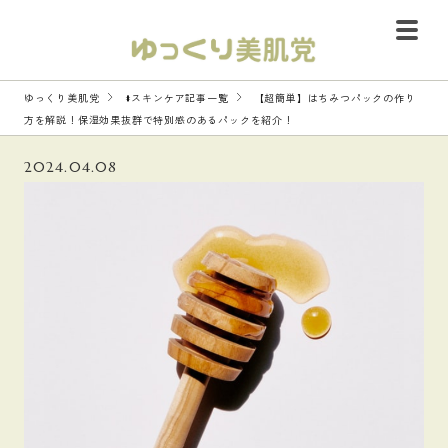
ゆっくり美肌党
#スキンケア記事一覧
【超簡単】はちみつパックの作り
方を解説！保湿効果抜群で特別感のあるパックを紹介！
2024.04.08