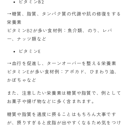
ビタミンB2
→糖質、脂質、タンパク質の代謝や肌の修復をする
栄養素
ビタミンB2が多い食材例：魚介類、のり、レバ
ー、ナッツ類など
ビタミンE
→血行を促進し、ターンオーバーを整える栄養素
ビタミンEが多い食材例：アボカド、ひまわり油、
かぼちゃなど
また、注意したい栄養素は糖質や脂質で、例として
お菓子や揚げ物などに多く含まれます。
糖質や脂質を適度に摂ることはもちろん大事です
が、摂りすぎると皮脂が出やすくなるため気をつけ