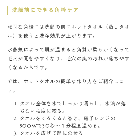
洗顔前にできる角栓ケア
頑固な角栓には洗顔の前にホットタオル（蒸しタオ
ル）を使うと洗浄効果が上がります。
水蒸気によって肌が温まると角質が柔らかくなって
毛穴が開きやすくなり、毛穴の奥の汚れが落ちやす
くなるからです。
では、ホットタオルの簡単な作り方をご紹介しま
す。
タオル全体を水でしっかり濡らし、水滴が落
ちない程度に絞る。
タオルをくるくると巻き、電子レンジの
500Wで30秒〜１分程度温める。
タオルを広げて顔にのせる。