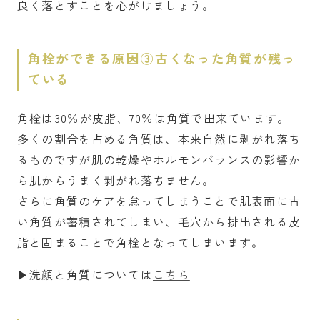
良く落とすことを心がけましょう。
角栓ができる原因③古くなった角質が残っ
ている
角栓は30％が皮脂、70％は角質で出来ています。
多くの割合を占める角質は、本来自然に剥がれ落ち
るものですが肌の乾燥やホルモンバランスの影響か
ら肌からうまく剥がれ落ちません。
さらに角質のケアを怠ってしまうことで肌表面に古
い角質が蓄積されてしまい、毛穴から排出される皮
脂と固まることで角栓となってしまいます。
▶︎洗顔と角質については
こちら