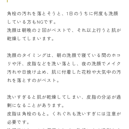
角栓の汚れを落とそうと、1日のうちに何度も洗顔
している方もNGです。
洗顔は朝晩の２回がベストで、それ以上行うと肌が
乾燥してしまいます。
洗顔のタイミングは、朝の洗顔で寝ている間のホコ
リや汗、皮脂などを洗い落とし、夜の洗顔でメイク
汚れや日焼け止め、肌に付着した花粉や大気中の汚
れを落とすのがベスト。
洗いすぎると肌が乾燥してしまい、皮脂の分泌が過
剰になることがあります。
皮脂は角栓のもと。くれぐれも洗いすぎには注意が
必要です。