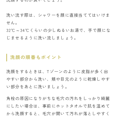
洗い流す際は、シャワーを顔に直接当ててはいけま
せん。
32℃～34℃くらいの少しぬるいお湯で、手で顔にな
じませるように洗い流しましょう。
洗顔の順番もポイント
洗顔をするときは、Tゾーンのように皮脂が多く出
やすい部分から洗い、頬や目元のように乾燥しやす
い部分をあとに洗いましょう。
角栓の原因になりがちな毛穴の汚れをしっかり綺麗
にしたい場合は、事前にホットタオルで肌を温めて
から洗顔すると、毛穴が開いて汚れが落としやすく