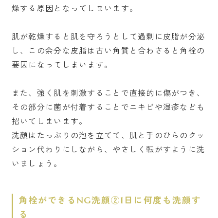
燥する原因となってしまいます。
肌が乾燥すると肌を守ろうとして過剰に皮脂が分泌
し、この余分な皮脂は古い角質と合わさると角栓の
要因になってしまいます。
また、強く肌を刺激することで直接的に傷がつき、
その部分に菌が付着することでニキビや湿疹なども
招いてしまいます。
洗顔はたっぷりの泡を立てて、肌と手のひらのクッ
ション代わりにしながら、やさしく転がすように洗
いましょう。
角栓ができるNG洗顔②1日に何度も洗顔す
る