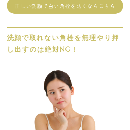
正しい洗顔で白い角栓を防ぐならこちら
洗顔で取れない角栓を無理やり押
し出すのは絶対NG！