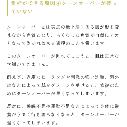
角栓ができる原因④ターンオーバーが整っ
ていない
ターンオーバーとは表皮の最下層にある層が形を変
えながら角質となり、古くなった角質が自然にアカ
となって剥がれ落ちる過程のことを言います。
このターンオーバーが乱れてしまうと、肌は正常な
代謝ができません。
例えば、過度なピーリングや刺激の強い洗顔、紫外
線などによって肌がダメージを受けると、修復のた
めにターンオーバーが早くなってしまいます。
反対に、睡眠不足や運動不足などによって身体に栄
養がうまく行き渡らなくなると、ターンオーバーが
遅くなってしまいます。