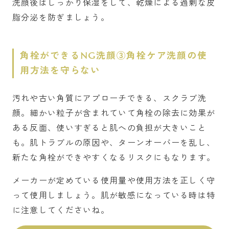
洗顔後はしっかり保湿をして、乾燥による過剰な皮
脂分泌を防ぎましょう。
角栓ができるNG洗顔③角栓ケア洗顔の使
用方法を守らない
汚れや古い角質にアプローチできる、スクラブ洗
顔。細かい粒子が含まれていて角栓の除去に効果が
ある反面、使いすぎると肌への負担が大きいこと
も。肌トラブルの原因や、ターンオーバーを乱し、
新たな角栓ができやすくなるリスクにもなります。
メーカーが定めている使用量や使用方法を正しく守
って使用しましょう。肌が敏感になっている時は特
に注意してくださいね。