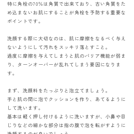
特に角栓の70％は角質で出来ており、古い角質をた
め込まないお肌にすることが角栓を予防する重要な
ポイントです。
洗顔する際に大切なのは、肌に摩擦をなるべく与え
ないようにして汚れをスッキリ落とすこと。
過度に摩擦を与えてしまうと肌のバリア機能が弱ま
り、ターンオーバーが乱れてしまう要因になりま
す。
まず、洗顔料をたっぷりと泡立てましょう。
手と肌の間に泡でクッションを作り、あてるように
して洗います。
基本は軽く押し付けるように洗いますが、小鼻や目
じりなどの細かな部分は指の腹で泡を転がすように
洗顔するのが良いでしょう。