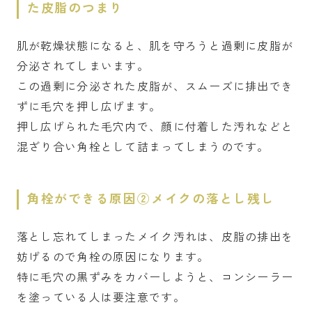
た皮脂のつまり
肌が乾燥状態になると、肌を守ろうと過剰に皮脂が
分泌されてしまいます。
この過剰に分泌された皮脂が、スムーズに排出でき
ずに毛穴を押し広げます。
押し広げられた毛穴内で、顔に付着した汚れなどと
混ざり合い角栓として詰まってしまうのです。
角栓ができる原因②メイクの落とし残し
落とし忘れてしまったメイク汚れは、皮脂の排出を
妨げるので角栓の原因になります。
特に毛穴の黒ずみをカバーしようと、コンシーラー
を塗っている人は要注意です。