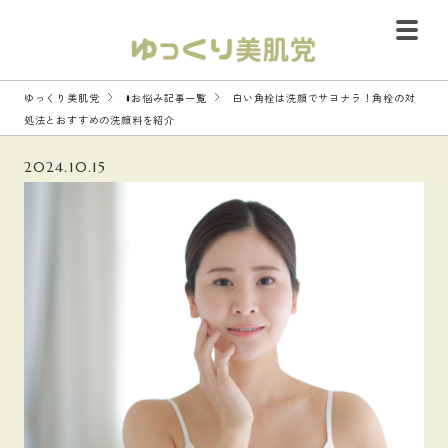
ゆっくり美肌党
#お悩み記事一覧
白い角栓は洗顔でサヨナラ！角栓の対
処法とおすすめの洗顔料を紹介
2024.10.15