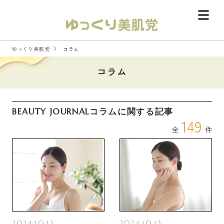
ゆっくり美肌党
コラム
コラム
BEAUTY JOURNALコラムに関する記事
149
全
件
2024.10.13
2024.10.13