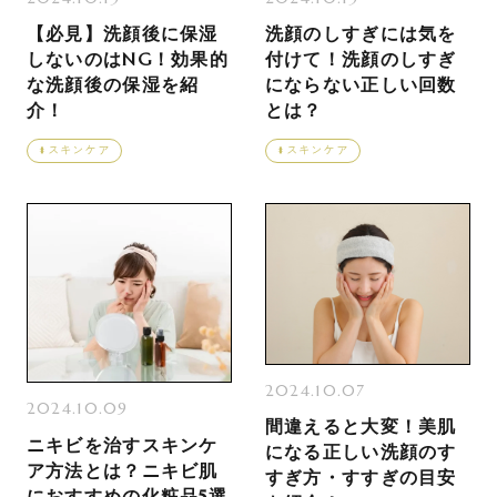
【必見】洗顔後に保湿
洗顔のしすぎには気を
しないのはNG！効果的
付けて！洗顔のしすぎ
な洗顔後の保湿を紹
にならない正しい回数
介！
とは？
スキンケア
スキンケア
2024.10.07
2024.10.09
間違えると大変！美肌
ニキビを治すスキンケ
になる正しい洗顔のす
ア方法とは？ニキビ肌
すぎ方・すすぎの目安
におすすめの化粧品5選