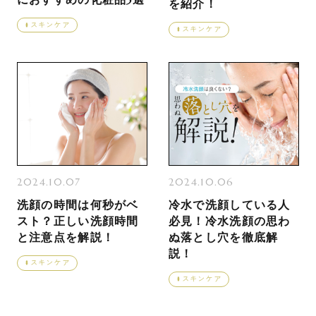
を紹介！
スキンケア
スキンケア
2024.10.07
2024.10.06
洗顔の時間は何秒がベ
冷水で洗顔している人
スト？正しい洗顔時間
必見！冷水洗顔の思わ
と注意点を解説！
ぬ落とし穴を徹底解
説！
スキンケア
スキンケア