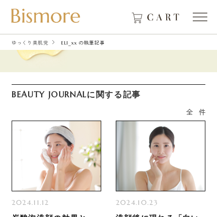
ゆっくり美肌党
ELI_xx の執筆記事
BEAUTY JOURNALに関する記事
全
件
2024.11.12
2024.10.23