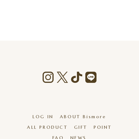
LOG IN
ABOUT Bismore
ALL PRODUCT
GIFT
POINT
FAQ
NEWS